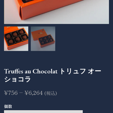
Truffes au Chocolat トリュフ オー
ショコラ
¥
756
–
¥
6,264
(税込)
個数